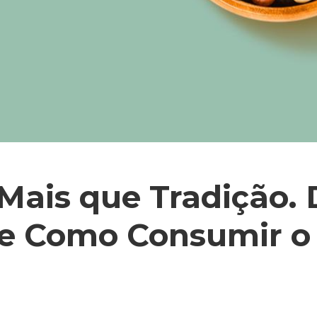
Mais que Tradição.
 e Como Consumir o 