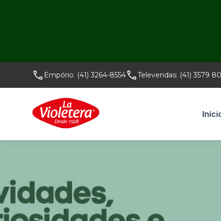
Empório:
(41) 3264-8554
Televendas:
(41) 3579 8
Iníci