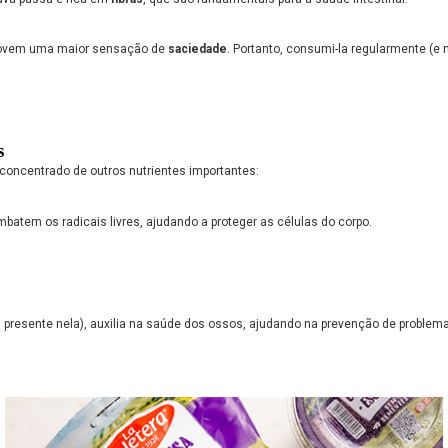
vem uma maior sensação de
saciedade
. Portanto, consumi-la regularmente (e
s
 concentrado de outros nutrientes importantes:
batem os radicais livres, ajudando a proteger as células do corpo.
presente nela), auxilia na saúde dos ossos, ajudando na prevenção de problem