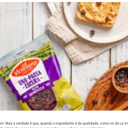
 Mas a verdade é que, quando o ingrediente é de qualidade, como os da La Viole