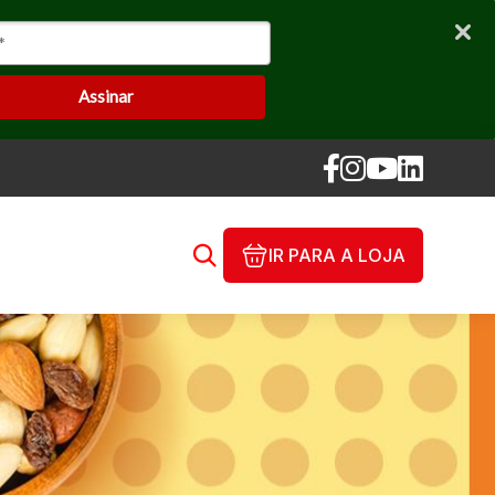
Assinar
IR PARA A LOJA