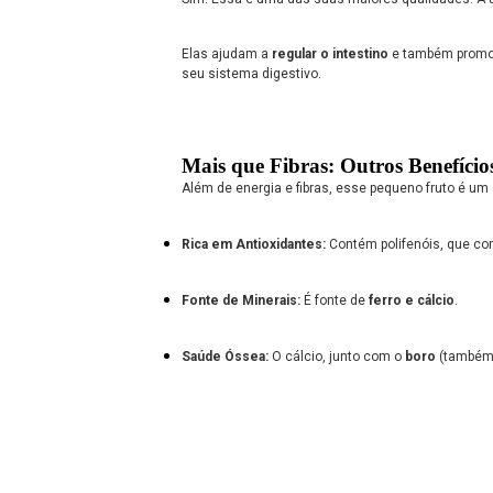
Elas ajudam a
regular o intestino
e também promo
seu sistema digestivo.
Mais que Fibras: Outros Benefício
Além de energia e fibras, esse pequeno fruto é um
Rica em Antioxidantes:
Contém polifenóis, que com
Fonte de Minerais:
É fonte de
ferro e cálcio
.
Saúde Óssea:
O cálcio, junto com o
boro
(também 