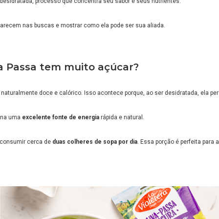
desidratada, processo que concentra seu sabor e seus nutrientes.
recem nas buscas e mostrar como ela pode ser sua aliada.
a Passa tem muito açúcar?
naturalmente doce e calórico. Isso acontece porque, ao ser desidratada, ela pe
orna uma
excelente fonte de energia
rápida e natural.
é consumir cerca de
duas colheres de sopa por dia
. Essa porção é perfeita para