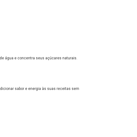
rde água e concentra seus açúcares naturais.
 adicionar sabor e energia às suas receitas sem