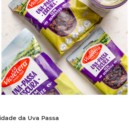
lidade da Uva Passa