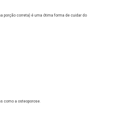
 na porção correta) é uma ótima forma de cuidar do
as como a osteoporose.