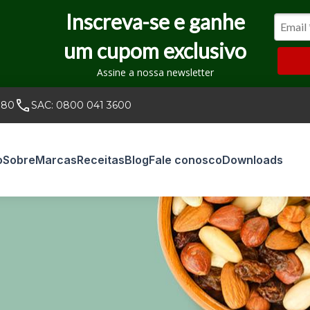
Inscreva-se e ganhe
um cupom exclusivo
Assine a nossa newsletter
080
SAC:
0800 041 3600
o
Sobre
Marcas
Receitas
Blog
Fale conosco
Downloads