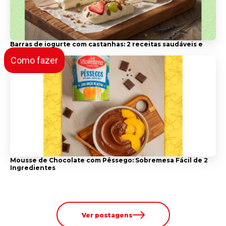
Barras de iogurte com castanhas: 2 receitas saudáveis e
práticas
Como fazer
Mousse de Chocolate com Pêssego: Sobremesa Fácil de 2
Ingredientes
Ver postagens