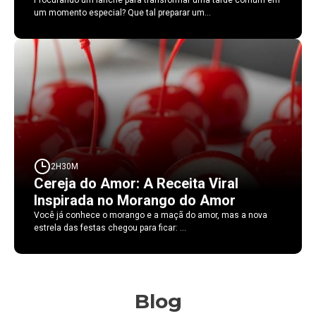
Procurando um lanche para transformar uma tarde comum em
um momento especial? Que tal preparar um...
2H30M
Cereja do Amor: A Receita Viral
Inspirada no Morango do Amor
Você já conhece o morango e a maçã do amor, mas a nova
estrela das festas chegou para ficar: ...
Blog