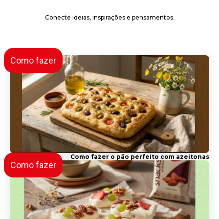
Conecte ideias, inspirações e pensamentos.
Como fazer
Como fazer o pão perfeito com azeitonas
Como fazer