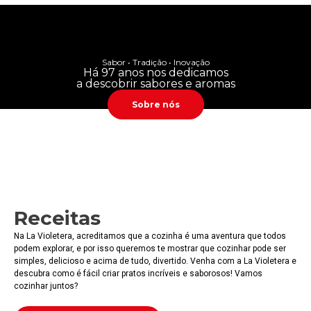
Sabor • Tradição • Inovação
Há 97 anos nos dedicamos
a descobrir sabores e aromas
Sobre nós
Receitas
Na La Violetera, acreditamos que a cozinha é uma aventura que todos
podem explorar, e por isso queremos te mostrar que cozinhar pode ser
simples, delicioso e acima de tudo, divertido. Venha com a La Violetera e
descubra como é fácil criar pratos incríveis e saborosos! Vamos
cozinhar juntos?