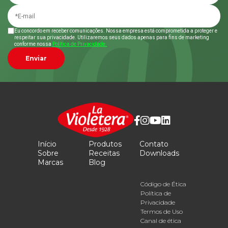
Eu concordo em receber comunicações. Nossa empresa está comprometida a proteger e
respeitar sua privacidade. Utilizaremos seus dados apenas para fins de marketing
conforme nossa
Política de Privacidade.
Enviar
Início
Produtos
Contato
Sobre
Receitas
Downloads
Marcas
Blog
Código de Ética
Política de
Privacidade
Termos de Uso
Canal de ética