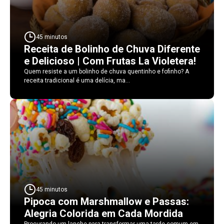
45 minutos
Receita de Bolinho de Chuva Diferente
e Delicioso | Com Frutas La Violetera!
Quem resiste a um bolinho de chuva quentinho e fofinho? A
receita tradicional é uma delícia, ma...
45 minutos
Pipoca com Marshmallow e Passas:
Alegria Colorida em Cada Mordida