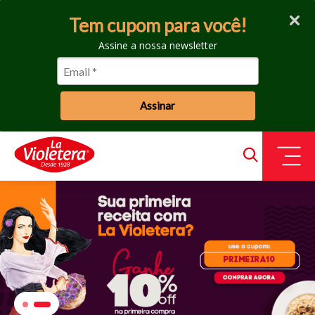
Tem cupom para você!
Assine a nossa newsletter
Assinar