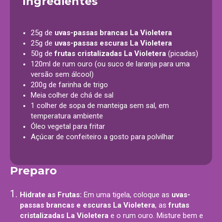
Ingredientes
25g de
uvas-passas brancas La Violetera
25g de
uvas-passas escuras La Violetera
50g de
frutas cristalizadas La Violetera
(picadas)
120ml de rum ouro (ou suco de laranja para uma
versão sem álcool)
200g de farinha de trigo
Meia colher de chá de sal
1 colher de sopa de manteiga sem sal, em
temperatura ambiente
Óleo vegetal para fritar
Açúcar de confeiteiro a gosto para polvilhar
Preparo
Hidrate as Frutas:
Em uma tigela, coloque as
uvas-
passas brancas e escuras La Violetera
, as
frutas
cristalizadas La Violetera
e o rum ouro. Misture bem e