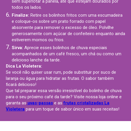
sem superlotar a panela, até que estejam dourados por
todos os lados.
Finalize:
Retire os bolinhos fritos com uma escumadeira
e coloque-os sobre um prato forrado com papel
absorvente para remover o excesso de óleo. Polvilhe
generosamente com açúcar de confeiteiro enquanto ainda
estiverem mornos ou frios.
Sirva:
Aprecie esses bolinhos de chuva especiais
acompanhados de um café fresco, um chá ou como um
delicioso lanche da tarde.
Dica La Violetera:
Se você não quiser usar rum, pode substituir por suco de
laranja ou água para hidratar as frutas. O sabor também
ficará delicioso!
Que tal preparar essa versão irresistível do bolinho de chuva
para o seu próximo café da tarde? Visite nossa loja online e
garanta as
uvas-passas
e as
frutas cristalizadas La
Violetera
para um toque de sabor único em suas receitas!