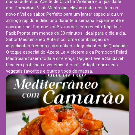
nosso autêntico Azeite de Oliva La Violetera e a qualidade
dos Pomodori Pelati Mastroiani elevam esta receita a um
novo nível de sabor. Perfeito para um jantar especial ou um
almoço rápido e delicioso durante a semana. Experimente e
apaixone-se! Por que você vai amar esta receita: Rápida e
Fácil: Pronta em menos de 30 minutos, ideal para o dia a dia.
Sabor Mediterrâneo Autêntico: Uma combinação de
ingredientes frescos e aromáticos. Ingredientes de Qualidade:
O toque especial do Azeite La Violetera e da Pomodori Pelati
Mastroiani fazem toda a diferença. Opção Leve e Saudável:
Rica em proteínas e vegetais. Versátil: Adapte com seus
vegetais favoritos e outros tipos de massa.