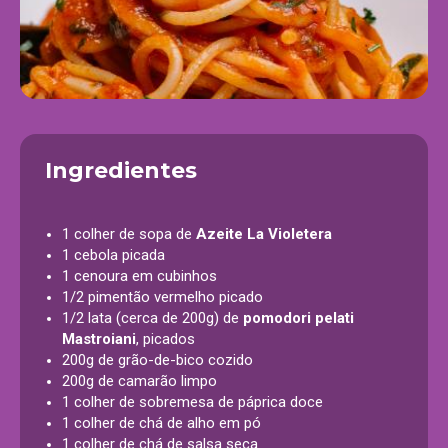
Ingredientes
1 colher de sopa de
Azeite La Violetera
1 cebola picada
1 cenoura em cubinhos
1/2 pimentão vermelho picado
1/2 lata (cerca de 200g) de
pomodori pelati
Mastroiani
, picados
200g de grão-de-bico cozido
200g de camarão limpo
1 colher de sobremesa de páprica doce
1 colher de chá de alho em pó
1 colher de chá de salsa seca