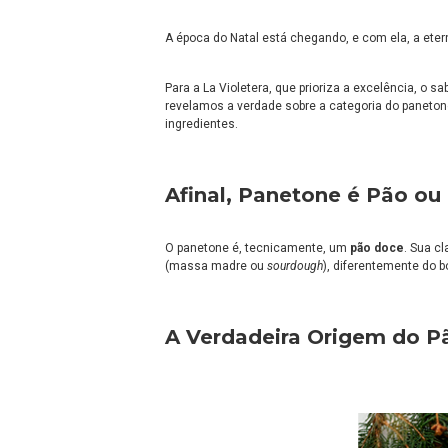
A época do Natal está chegando, e com ela, a ete
Para a La Violetera, que prioriza a excelência, o s
revelamos a verdade sobre a categoria do panetone
ingredientes.
Afinal, Panetone é Pão ou
O panetone é, tecnicamente, um
pão doce
. Sua c
(massa madre ou
sourdough
), diferentemente do b
A Verdadeira Origem do Pã