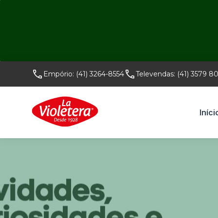
Empório:
(41) 3264-8554
Televendas:
(41) 3579 8
Iníci