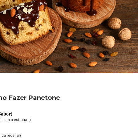
mo Fazer Panetone
Sabor)
l para a estrutura)
 da receita!)