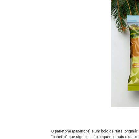
O panetone (
panettone
) é um bolo de Natal originári
“panetto”, que significa pão pequeno, mais o sufix