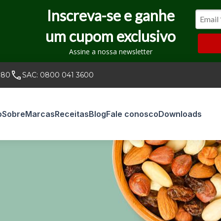
Inscreva-se e ganhe
um cupom exclusivo
Assine a nossa newsletter
080
SAC:
0800 041 3600
o
Sobre
Marcas
Receitas
Blog
Fale conosco
Downloads