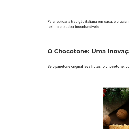
Para replicar a tradição italiana em casa, é cruci
textura e o sabor inconfundíveis.
O Chocotone: Uma Inovaçã
Se o panetone original leva frutas, o
chocotone
, c