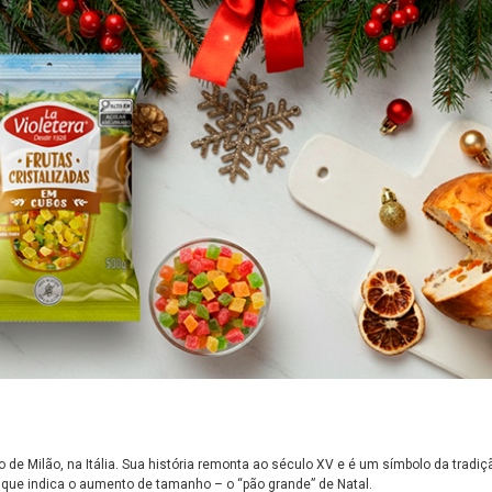
o de Milão, na Itália.
Sua história remonta ao século XV e é um símbolo da tradiç
o que indica o aumento de tamanho – o “pão grande” de Natal.