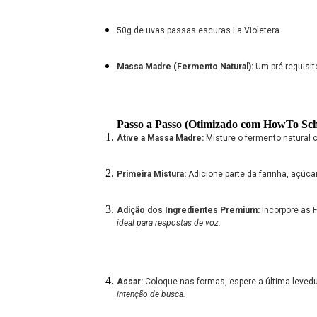
50g de uvas passas escuras La Violetera
Massa Madre (Fermento Natural):
Um pré-requisit
Passo a Passo (Otimizado com HowTo Sc
Ative a Massa Madre:
Misture o fermento natural 
Primeira Mistura:
Adicione parte da farinha, açúca
Adição dos Ingredientes Premium:
Incorpore as F
ideal para respostas de voz.
Assar:
Coloque nas formas, espere a última leved
intenção de busca.