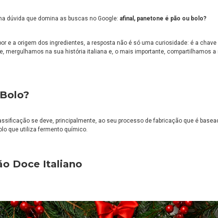
rna dúvida que domina as buscas no Google:
afinal, panetone é pão ou bolo?
abor e a origem dos ingredientes, a resposta não é só uma curiosidade: é a chave 
, mergulhamos na sua história italiana e, o mais importante, compartilhamos a 
 Bolo?
lassificação se deve, principalmente, ao seu processo de fabricação que é base
olo que utiliza fermento químico.
o Doce Italiano