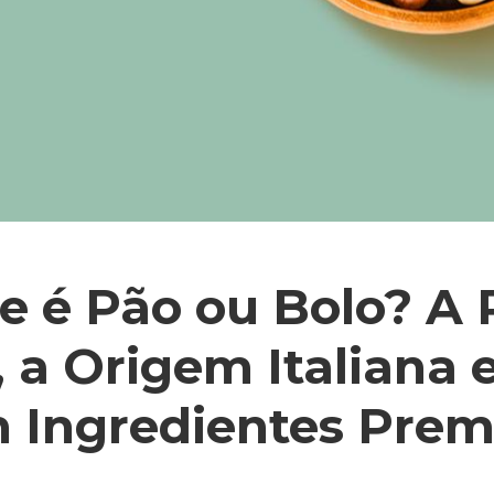
e é Pão ou Bolo? A 
, a Origem Italiana 
 Ingredientes Pre