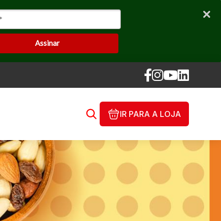
Assinar
IR PARA A LOJA