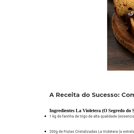
A Receita do Sucesso: Co
Ingredientes La Violetera (O Segredo do 
1 kg de farinha de trigo de alta qualidade (essencia
200g de Frutas Cristalizadas La Violetera (a estrela